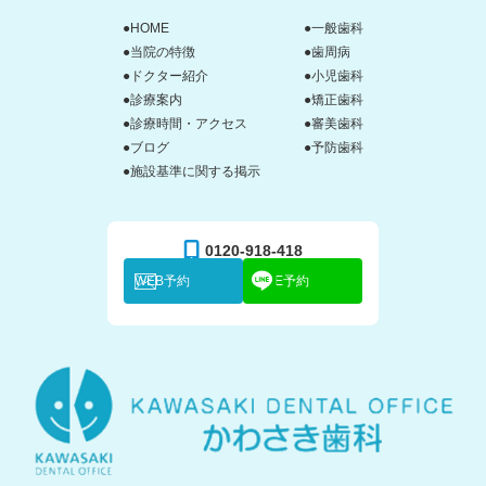
●HOME
●一般歯科
●当院の特徴
●歯周病
●ドクター紹介
●小児歯科
●診療案内
●矯正歯科
●診療時間・アクセス
●審美歯科
●ブログ
●予防歯科
●施設基準に関する掲示
0120-918-418
WEB予約
LINE予約