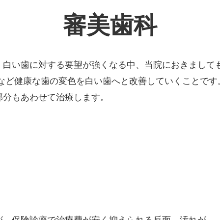
審美歯科
、白い歯に対する要望が強くなる中、当院におきまして
歯など健康な歯の変色を白い歯へと改善していくことです
部分もあわせて治療します。
が、保険診療で治療費が安く抑えられる反面、汚れが