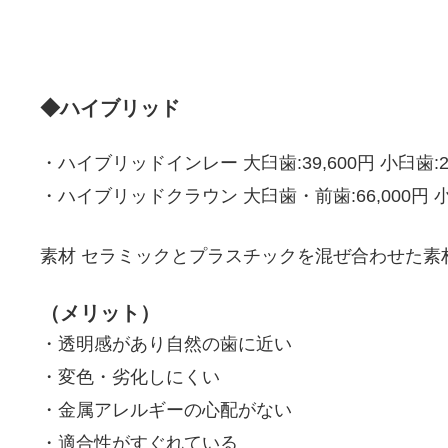
◆ハイブリッド
・ハイブリッドインレー 大臼歯:39,600円 小臼歯:28
・ハイブリッドクラウン 大臼歯・前歯:66,000円 小臼
素材 セラミックとプラスチックを混ぜ合わせた素
（メリット）
・透明感があり自然の歯に近い
・変色・劣化しにくい
・金属アレルギーの心配がない
・適合性がすぐれている