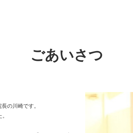
ごあいさつ
院長の川崎です。
た。