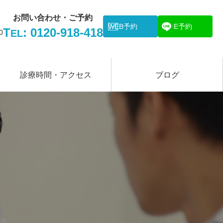
お問い合わせ・ご予約
WEB予約
LINE予約
T
: 0120-918-418
EL
0
診療時間・アクセス
ブログ