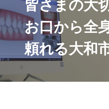
皆さまの大
お口から全
頼れる大和