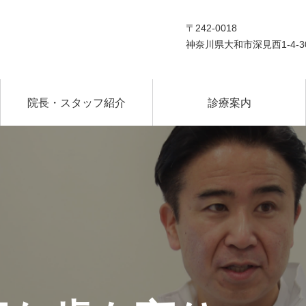
〒242-0018
神奈川県大和市深見西1-4-3
院長・スタッフ紹介
診療案内