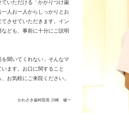
せていただける「かかりつけ歯
お一人お一人からしっかりとお
立てさせていただきます。イン
用なども、事前に十分にご説明
話を聞いてくれない」そんなマ
ています。お口に関すること
ら、お気軽にご来院ください。
かわさき歯科院長 川崎 健一