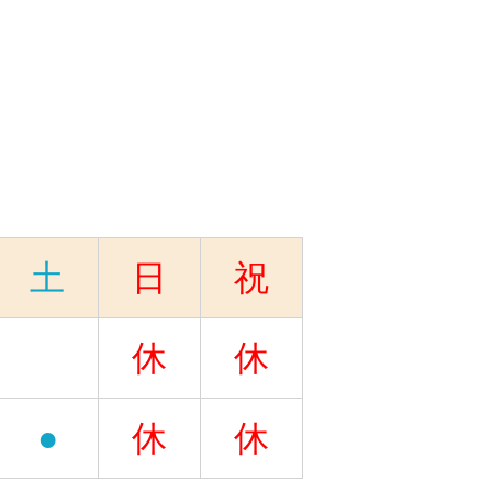
土
日
祝
休
休
●
休
休