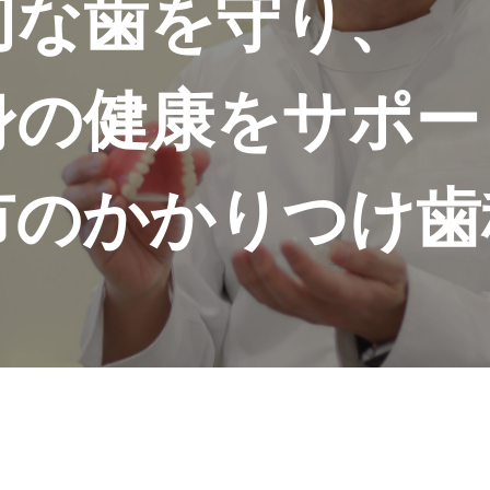
切な歯を守り、
身の健康をサポー
市のかかりつけ歯