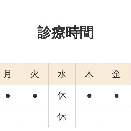
診療時間
月
火
水
木
金
●
●
休
●
●
休